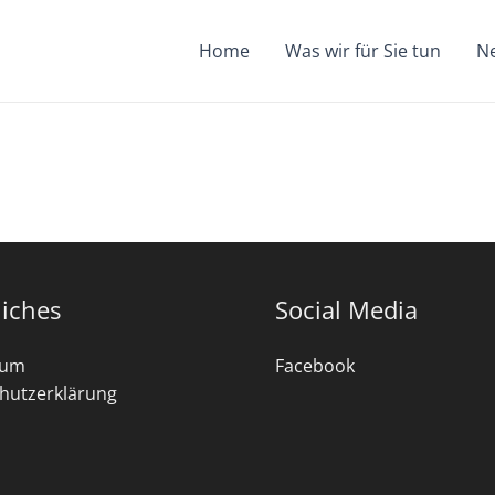
Home
Was wir für Sie tun
N
liches
Social Media
sum
Facebook
hutzerklärung