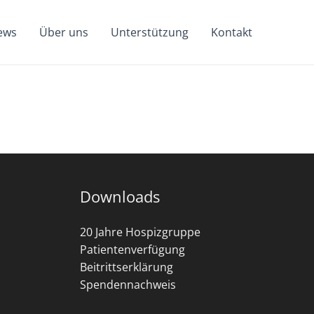
ews
Über uns
Unterstützung
Kontakt
Downloads
20 Jahre Hospizgruppe
Patientenverfügung
Beitrittserklärung
Spendennachweis