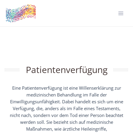
Zum
Inhalt
springen
Mai
Men
Patientenverfügung
Eine Patientenverfügung ist eine Willenserklärung zur
medizinischen Behandlung im Falle der
Einwilligungsunfähigkeit. Dabei handelt es sich um eine
Verfügung, die, anders als im Falle eines Testaments,
nicht nach, sondern vor dem Tod einer Person beachtet
werden soll. Sie bezieht sich auf medizinische
Maßnahmen, wie ärztliche Heileingriffe,