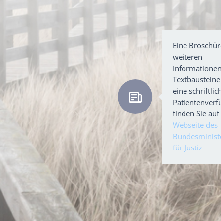
Eine Broschür
weiteren
Informatione
Textbausteine
eine schriftlic
Patientenverf
finden Sie auf
Webseite des
Bundesminist
für Justiz