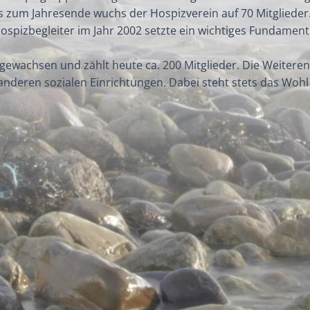
is zum Jahresende wuchs der Hospizverein auf 70 Mitglied
ospizbegleiter im Jahr 2002 setzte ein wichtiges Fundament 
g gewachsen und zählt heute ca. 200 Mitglieder. Die Weitere
deren sozialen Einrichtungen. Dabei steht stets das Wohl 