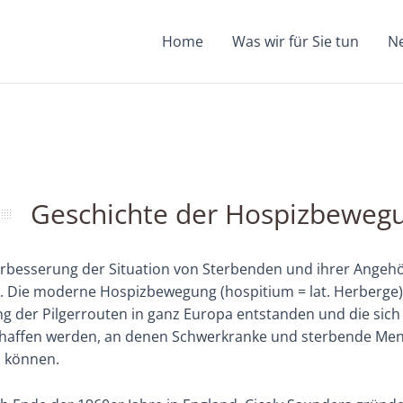
Home
Was wir für Sie tun
N
Geschichte der Hospizbeweg
besserung der Situation von Sterbenden und ihrer Angehör
. Die moderne Hospizbewegung (hospitium = lat. Herberge) s
ng der Pilgerrouten in ganz Europa entstanden und die sich
chaffen werden, an denen Schwerkranke und sterbende Mens
 können.