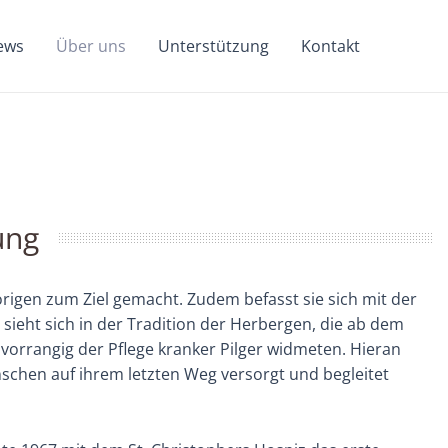
ews
Über uns
Unterstützung
Kontakt
ung
igen zum Ziel gemacht. Zudem befasst sie sich mit der
ieht sich in der Tradition der Herbergen, die ab dem
 vorrangig der Pflege kranker Pilger widmeten. Hieran
chen auf ihrem letzten Weg versorgt und begleitet