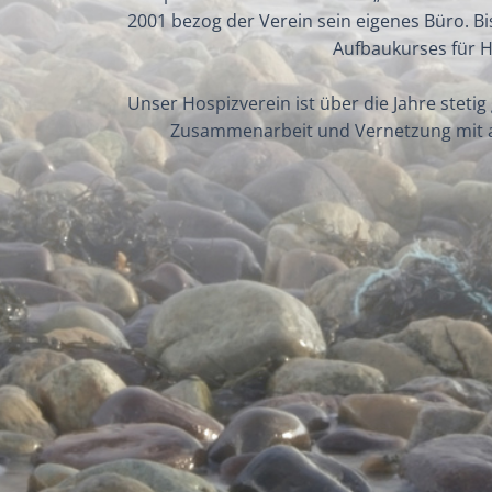
2001 bezog der Verein sein eigenes Büro. B
Aufbaukurses für H
Unser Hospizverein ist über die Jahre steti
Zusammenarbeit und Vernetzung mit an