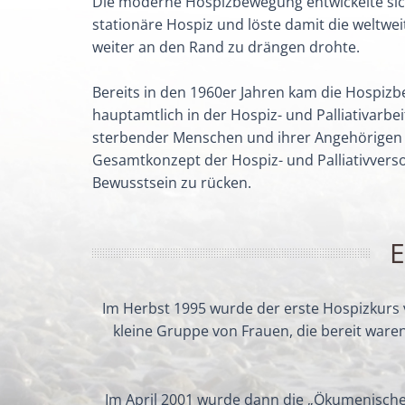
Die moderne Hospizbewegung entwickelte sich
stationäre Hospiz und löste damit die weltwei
weiter an den Rand zu drängen drohte.
Bereits in den 1960er Jahren kam die Hospiz
hauptamtlich in der Hospiz- und Palliativarbe
sterbender Menschen und ihrer Angehörigen zu
Gesamtkonzept der Hospiz- und Palliativverso
Bewusstsein zu rücken.
E
Im Herbst 1995 wurde der erste Hospizkurs v
kleine Gruppe von Frauen, die bereit ware
Im April 2001 wurde dann die „Ökumenisch