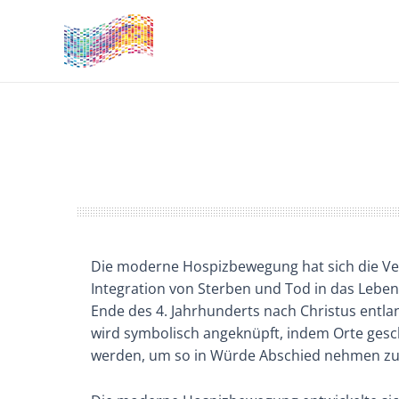
Zum
Inhalt
springen
Die moderne Hospizbewegung hat sich die Ver
Integration von Sterben und Tod in das Leben
Ende des 4. Jahrhunderts nach Christus entla
wird symbolisch angeknüpft, indem Orte ges
werden, um so in Würde Abschied nehmen zu