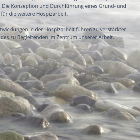
er. Die Konzeption und Durchführung eines Grund- und
für die weitere Hospizarbeit.
ntwicklungen in der Hospizarbeit führen zu verstärkter
des zu Begleitenden im Zentrum unserer Arbeit.