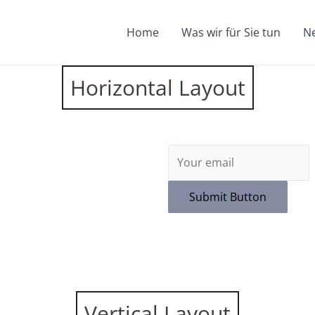
Home
Was wir für Sie tun
N
Horizontal Layout
Submit Button
Vertical Layout