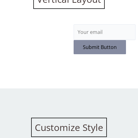
Submit Button
Customize Style