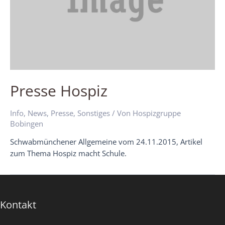
Presse Hospiz
Info
,
News
,
Presse
,
Sonstiges
/ Von
Hospizgruppe
Bobingen
Schwabmünchener Allgemeine vom 24.11.2015, Artikel
zum Thema Hospiz macht Schule.
Kontakt