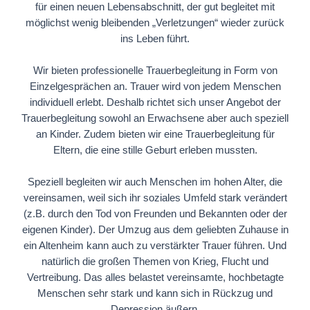
für einen neuen Lebensabschnitt, der gut begleitet mit
möglichst wenig bleibenden „Verletzungen“ wieder zurück
ins Leben führt.
Wir bieten professionelle Trauerbegleitung in Form von
Einzelgesprächen an. Trauer wird von jedem Menschen
individuell erlebt. Deshalb richtet sich unser Angebot der
Trauerbegleitung sowohl an Erwachsene aber auch speziell
an Kinder. Zudem bieten wir eine Trauerbegleitung für
Eltern, die eine stille Geburt erleben mussten.
Speziell begleiten wir auch Menschen im hohen Alter, die
vereinsamen, weil sich ihr soziales Umfeld stark verändert
(z.B. durch den Tod von Freunden und Bekannten oder der
eigenen Kinder). Der Umzug aus dem geliebten Zuhause in
ein Altenheim kann auch zu verstärkter Trauer führen. Und
natürlich die großen Themen von Krieg, Flucht und
Vertreibung. Das alles belastet vereinsamte, hochbetagte
Menschen sehr stark und kann sich in Rückzug und
Depression äußern.